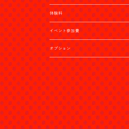
体験料
イベント参加費
オプション
２週目からの入会
3週目からの入会
4週目からの入会
引き落としがかからなかった時の月会費