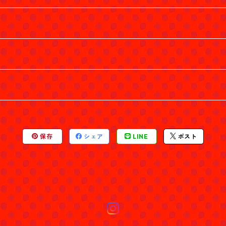
保存
シェア
LINE
ポスト