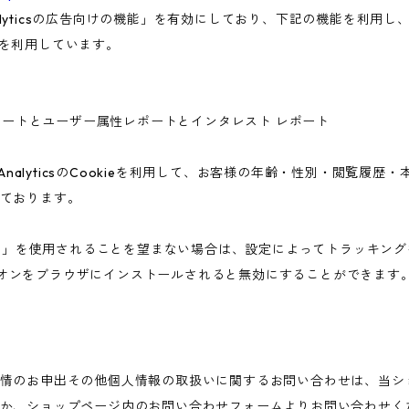
nalyticsの広告向けの機能」を有効にしており、下記の機能を利用し、広
ieを利用しています。
ー属性レポートとユーザー属性レポートとインタレスト レポート
 AnalyticsのCookieを利用して、お客様の年齢・性別・閲覧履
ております。
告向けの機能」を使用されることを望まない場合は、設定によってトラッキ
アウト アドオンをブラウザにインストールされると無効にすることができます
情のお申出その他個人情報の取扱いに関するお問い合わせは、当シ
か、ショップページ内のお問い合わせフォームよりお問い合わせく