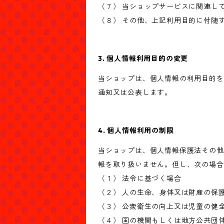
（７） 当ショップサービスに関連し
（８） その他、上記利用目的に付随
3. 個人情報利用目的の変更
当ショップは、個人情報の利用目的を
通知又は公表します。
4. 個人情報利用の制限
当ショップは、個人情報保護法その他
報を取り扱いません。但し、次の場合
（１） 法令に基づく場合
（２） 人の生命、身体又は財産の保
（３） 公衆衛生の向上又は児童の健
（４） 国の機関もしくは地方公共団