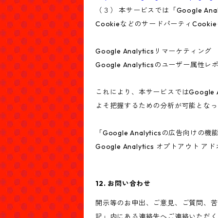
（３） 本サービスでは「Google A
CookieなどのサードパーティCook
Google Analyticsリマーケティング
Google Analyticsのユーザ
これにより、本サービスではGoogle
よそ把握するための分析が可能となっ
「Google Analyticsの広
Google Analytics オプト
12. お問い合わせ
開示等のお申出、ご意見、ご質問、苦
記」内にある連絡先へご連絡いただく