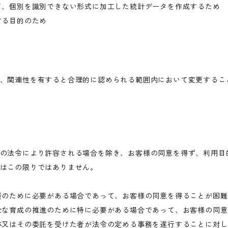
て、個別を識別できない形式に加工した統計データを作成するため
する目的のため
、関連性を有すると合理的に認められる範囲内において変更するこ
の法令により許容される場合を除き、お客様の同意を得ず、利用目
はこの限りではありません。
護のために必要がある場合であって、お客様の同意を得ることが困
全な育成の推進のために特に必要がある場合であって、お客様の同
体又はその委託を受けた者が法令の定める事務を遂行することに対