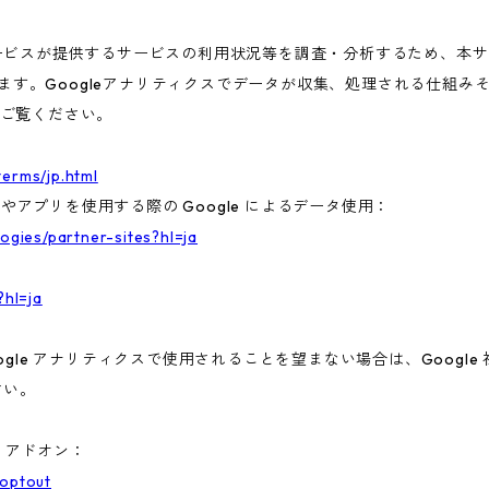
ビスが提供するサービスの利用状況等を調査・分析するため、本サービス
います。Googleアナリティクスでデータが収集、処理される仕組みそ
ご覧ください。
terms/jp.html
トやアプリを使用する際の Google によるデータ使用：
logies/partner-sites?hl=ja
?hl=ja
gle アナリティクスで使用されることを望まない場合は、Google 社
さい。
ト アドオン：
aoptout