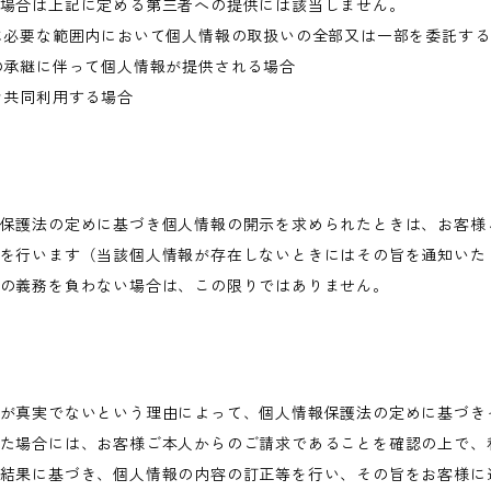
場合は上記に定める第三者への提供には該当しません。
に必要な範囲内において個人情報の取扱いの全部又は一部を委託す
の承継に伴って個人情報が提供される場合
き共同利用する場合
保護法の定めに基づき個人情報の開示を求められたときは、お客様
を行います（当該個人情報が存在しないときにはその旨を通知いた
の義務を負わない場合は、この限りではありません。
が真実でないという理由によって、個人情報保護法の定めに基づき
た場合には、お客様ご本人からのご請求であることを確認の上で、
結果に基づき、個人情報の内容の訂正等を行い、その旨をお客様に