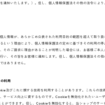
を通知いたします。）。但し、個人情報保護法その他の法令により
個人情報が、あらかじめ公表された利用目的の範囲を超えて取り扱
るという理由により、個人情報保護法の定めに基づきその利用の停
、そのご請求に理由があることが判明した場合には、お客様ご本人
行い、その旨をお客様に通知します。但し、個人情報保護法その他
ではありません。
術の利用
ookie及びこれに類する技術を利用することがあります。これらの
、サービス向上に資するものです。Cookieを無効化されたいユー
ることができます。但し、Cookieを無効化すると、当ショップのサ