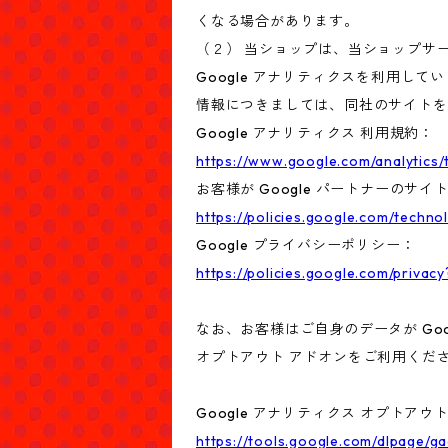
くなる場合があります。
（２） 当ショップは、当ショップサー
Google アナリティクスを利用して
情報につきましては、同社のサイトを
Google アナリティクス 利用規約：
https://www.google.com/analytics/
お客様が Google パートナーのサイ
https://policies.google.com/techno
Google プライバシーポリシー：
https://policies.google.com/privacy
なお、お客様はご自身のデータが Goo
オプトアウト アドオンをご利用くだ
Google アナリティクス オプトアウ
https://tools.google.com/dlpage/g