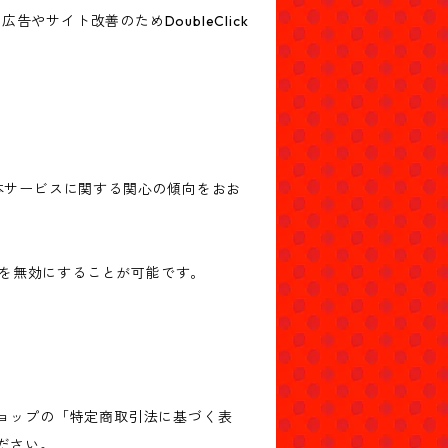
告やサイト改善のためDoubleClick
歴・本サービスに関する関心の傾向をおお
ングを無効にすることが可能です。
。
ョップの「特定商取引法に基づく表
ださい。