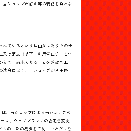
、当ショップが訂正等の義務を負わな
われているという理由又は偽りその他
止又は消去（以下「利用停止等」とい
からのご請求であることを確認の上
の法令により、当ショップが利用停止
技術は、当ショップによる当ショップの
ザーは、ウェブブラウザの設定を変更
ービスの一部の機能をご利用いただけな