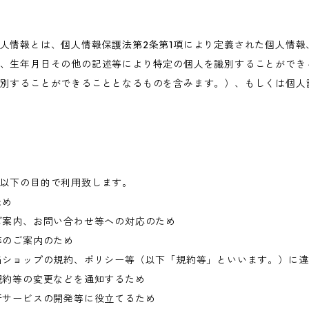
人情報とは、個人情報保護法第2条第1項により定義された個人情報
、生年月日その他の記述等により特定の個人を識別することができ
別することができることとなるものを含みます。）、もしくは個人
以下の目的で利用致します。
ため
ご案内、お問い合わせ等への対応のため
等のご案内のため
当ショップの規約、ポリシー等（以下「規約等」といいます。）に
規約等の変更などを通知するため
新サービスの開発等に役立てるため