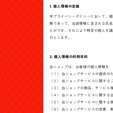
1. 個人情報の定義
本プライバシーポリシーにおいて、個
報であって、当該情報に含まれる氏名
とができ、それにより特定の個人を識
のとします。
2. 個人情報の利用目的
当ショップは、お客様の個人情報を、
（１） 当ショップサービスの提供の
（２） 当ショップサービスに関する
（３） 当ショップの商品、サービス
（４） 当ショップサービスに関する
（５） 当ショップサービスに関する
（６） 当ショップサービスの改善、