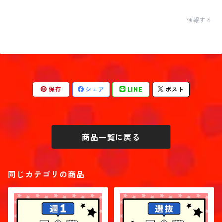
通報する
保存
シェア
LINE
ポスト
商品一覧に戻る
同じカテゴリの商品